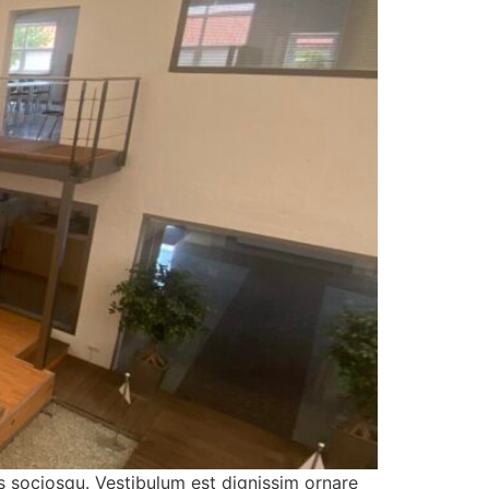
s sociosqu. Vestibulum est dignissim ornare