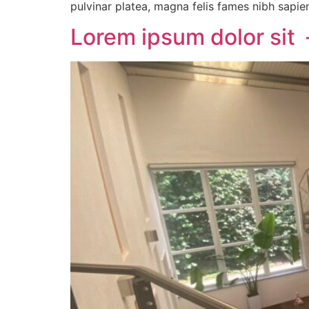
pulvinar platea, magna felis fames nibh sapie
Lorem ipsum dolor sit