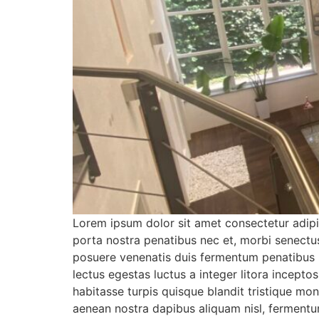
Lorem ipsum dolor sit amet consectetur adipis
porta nostra penatibus nec et, morbi senectu
posuere venenatis duis fermentum penatibus n
lectus egestas luctus a integer litora incep
habitasse turpis quisque blandit tristique mo
aenean nostra dapibus aliquam nisl, fermentum