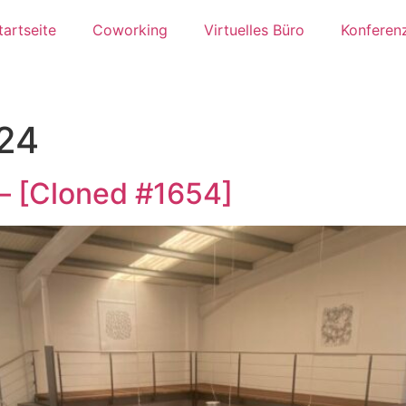
tartseite
Coworking
Virtuelles Büro
Konferen
024
 – [Cloned #1654]