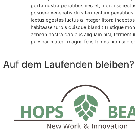
porta nostra penatibus nec et, morbi senectu
posuere venenatis duis fermentum penatibus n
lectus egestas luctus a integer litora incep
habitasse turpis quisque blandit tristique mo
aenean nostra dapibus aliquam nisl, fermentum
pulvinar platea, magna felis fames nibh sapie
Auf dem Laufenden bleiben?