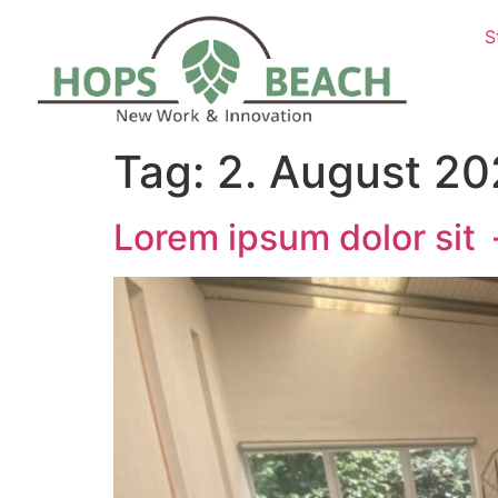
S
Tag:
2. August 2
Lorem ipsum dolor sit