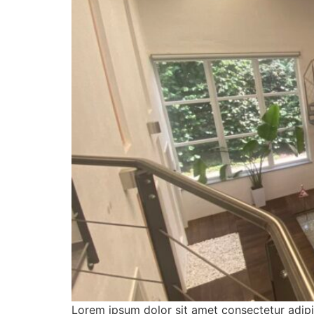
Lorem ipsum dolor sit amet consectetur adipis